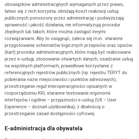
obowiązków administracyjnych wymaganych przez prawo,
łatwo się z nich korzysta, obniżają koszt realizacji usług
publicznych ponoszony przez administrację i podwyższają
sprawność i jakość działania, nie informatyzują procedur
zbędnych lub takich, które można zastąpić innymi
rozwiązaniami. Aby to osiągnąć, zaleca się m.in.: staranne
przygotowanie schematów logicznych przepisów oraz opisów
(kart) procedur administracyjnych, które mają być realizowane
przez e-usługi, stosowanie otwartych danych, osadzanie usług
na wspólnych platformach, prawidłowe korzystanie z
referencyjnych rejestrów publicznych (np. rejestru TERYT do
pobierania nazw miejscowości i punktów adresowych),
przestrzeganie reguł interoperacyjności opisanych w
rozporządzeniu KRI, staranne testowanie ergonomii
interfejsów i ogólnie – przyjazności e-usług (UX – User
Experience – doznań użytkownika), z dbałością o
przestrzeganie zasad dostępności cyfrowej.
E-administracja dla obywatela