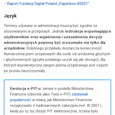
–
Raport Fundacji Digital Poland „Paperless #2021”
.
Język
Terminy używane w administracji muszą być zgodne ze
stosowanymi w przepisach. Jednak
instrukcje wspomagające
użytkowników oraz wyjaśnienia i uzasadnienia decyzji
administracyjnych powinny być zrozumiałe nie tylko dla
urzędników.
Dobitnego przykładu dostarcza konieczność
tłumaczenia pism urzędowych dla osób od urodzenia głuchych
i głuchoniemych (języka polskiego uczyli się jak obcego), dla
których biurokratyczny żargon pisma urzędowego jest często
po prostu niezrozumiały.
Ewolucja e-PIT-u:
serwis e-podatki Ministerstwa
Finansów (obecnie jako Twój e-PIT)
zdobywał
popularność
w miarę, jak Ministerstwo Finansów
rezygnowało z nadmiarowych zabezpieczeń. W 2007 r.,
kiedy po to, by złożyć PIT elektronicznie, trzeba było