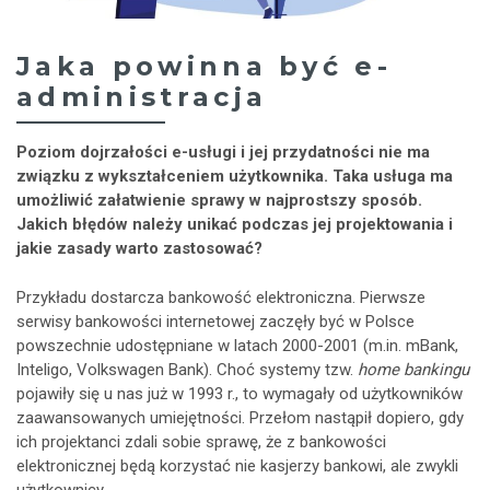
Jaka powinna być e-
administracja
Poziom dojrzałości e-usługi i jej przydatności nie ma
związku z wykształceniem użytkownika. Taka usługa ma
umożliwić załatwienie sprawy w najprostszy sposób.
Jakich błędów należy unikać podczas jej projektowania i
jakie zasady warto zastosować?
Przykładu dostarcza bankowość elektroniczna. Pierwsze
serwisy bankowości internetowej zaczęły być w Polsce
powszechnie udostępniane w latach 2000-2001 (m.in. mBank,
Inteligo, Volkswagen Bank). Choć systemy tzw.
home bankingu
pojawiły się u nas już w 1993 r., to wymagały od użytkowników
zaawansowanych umiejętności. Przełom nastąpił dopiero, gdy
ich projektanci zdali sobie sprawę, że z bankowości
elektronicznej będą korzystać nie kasjerzy bankowi, ale zwykli
użytkownicy.