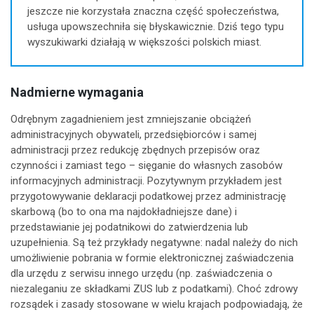
jeszcze nie korzystała znaczna część społeczeństwa,
usługa upowszechniła się błyskawicznie. Dziś tego typu
wyszukiwarki działają w większości polskich miast.
Nadmierne wymagania
Odrębnym zagadnieniem jest zmniejszanie obciążeń
administracyjnych obywateli, przedsiębiorców i samej
administracji przez redukcję zbędnych przepisów oraz
czynności i zamiast tego – sięganie do własnych zasobów
informacyjnych administracji. Pozytywnym przykładem jest
przygotowywanie deklaracji podatkowej przez administrację
skarbową (bo to ona ma najdokładniejsze dane) i
przedstawianie jej podatnikowi do zatwierdzenia lub
uzupełnienia. Są też przykłady negatywne: nadal należy do nich
umożliwienie pobrania w formie elektronicznej zaświadczenia
dla urzędu z serwisu innego urzędu (np. zaświadczenia o
niezaleganiu ze składkami ZUS lub z podatkami). Choć zdrowy
rozsądek i zasady stosowane w wielu krajach podpowiadają, że