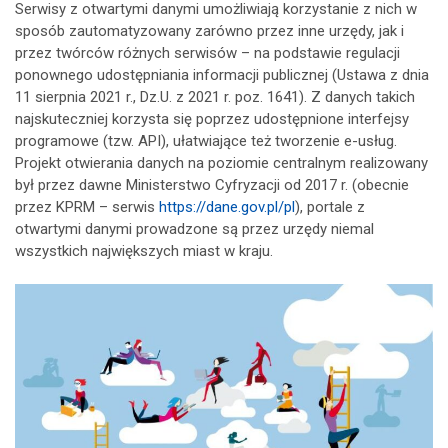
Serwisy z otwartymi danymi umożliwiają korzystanie z nich w
sposób zautomatyzowany zarówno przez inne urzędy, jak i
przez twórców różnych serwisów – na podstawie regulacji
ponownego udostępniania informacji publicznej (Ustawa z dnia
11 sierpnia 2021 r., Dz.U. z 2021 r. poz. 1641). Z danych takich
najskuteczniej korzysta się poprzez udostępnione interfejsy
programowe (tzw. API), ułatwiające też tworzenie e-usług.
Projekt otwierania danych na poziomie centralnym realizowany
był przez dawne Ministerstwo Cyfryzacji od 2017 r. (obecnie
przez KPRM – serwis
https://dane.gov.pl/pl
), portale z
otwartymi danymi prowadzone są przez urzędy niemal
wszystkich największych miast w kraju.