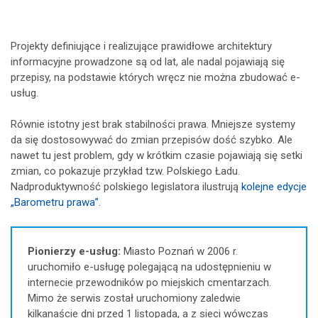
Projekty definiujące i realizujące prawidłowe architektury
informacyjne prowadzone są od lat, ale nadal pojawiają się
przepisy, na podstawie których wręcz nie można zbudować e-
usług.
Równie istotny jest brak stabilności prawa. Mniejsze systemy
da się dostosowywać do zmian przepisów dość szybko. Ale
nawet tu jest problem, gdy w krótkim czasie pojawiają się setki
zmian, co pokazuje przykład tzw. Polskiego Ładu.
Nadproduktywność polskiego legislatora ilustrują
kolejne edycje
„Barometru prawa”
.
Pionierzy e-usług:
Miasto Poznań w 2006 r.
uruchomiło e-usługę polegającą na udostępnieniu w
internecie przewodników po miejskich cmentarzach.
Mimo że serwis został uruchomiony zaledwie
kilkanaście dni przed 1 listopada, a z sieci wówczas